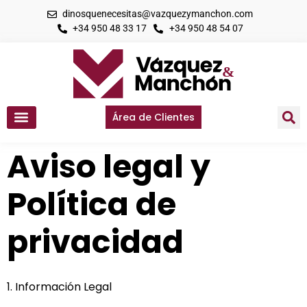
dinosquenecesitas@vazquezymanchon.com
+34 950 48 33 17
+34 950 48 54 07
Área de Clientes
Aviso legal y
Política de
privacidad
1. Información Legal