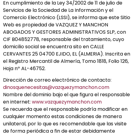
En cumplimiento de la Ley 34/2002 de 11 de julio de
Servicios de la Sociedad de La Información y el
Comercio Electrónico (LSSI), se informa que este Sitio
Web es propiedad de VAZQUEZ Y MANCHON
ABOGADOS Y GESTORES ADMINISTRATIVOS SLP, con
CIF B04852778, responsable del tratamiento, cuyo
domicilio social se encuentra sito en CALLE
CERVANTES 25 04700 EJIDO, EL (ALMERIA). Inscrita en
el Registro Mercantil de Almería, Tomo 1818, Folio 126,
Hoja nº AL-46752.
Dirección de correo electrónico de contacto:
dinosquenecesitas@vazquezymanchon.com
Nombre del dominio bajo el que figura el responsable
en internet:
www.vazquezymanchon.com
Se recuerda que el responsable podría modificar en
cualquier momento estas condiciones de manera
unilateral, por lo que es recomendable que las visite
de forma periódica a fin de estar debidamente