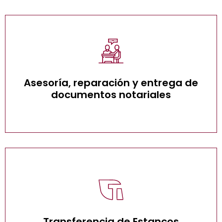
Asesoría, reparación y entrega de
documentos notariales
Asesoría, reparación y entrega de
documentos notariales
Transferencia de Estancos
Transferencia de Estancos