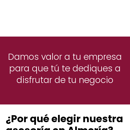
Damos valor a tu empresa
para que tú te dediques a
disfrutar de tu negocio
¿Por qué elegir nuestra