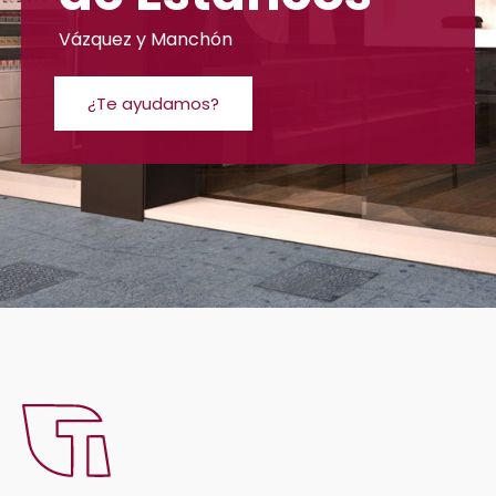
Vázquez y Manchón
¿Te ayudamos?