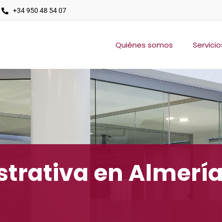
+34 950 48 54 07
Quiénes somos
Servicio
strativa en Almerí