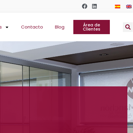
Área de
s
Contacto
Blog
Clientes
a