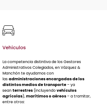
Vehículos
La competencia distintiva de los Gestores
Administrativos Colegiados, en Vázquez &
Manchón te ayudamos con
las
administraciones encargadas de los
distintos medios de transporte
– ya
sean
terrestres
(incluyendo
vehículos
agrícolas
),
marítimos o aéreos
– a tramitar,
entre otro
s: