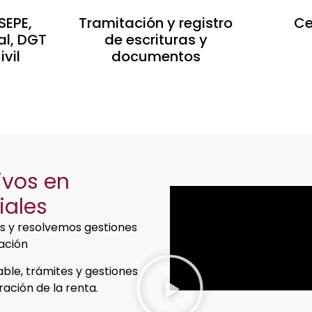
SEPE,
Tramitación y registro
Ce
al, DGT
de escrituras y
ivil
documentos
ivos en
iales
s y resolvemos gestiones
ración
ble, trámites y gestiones
ración de la renta.