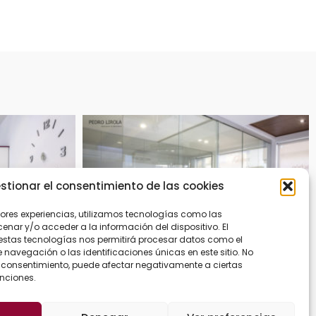
stionar el consentimiento de las cookies
jores experiencias, utilizamos tecnologías como las
nar y/o acceder a la información del dispositivo. El
estas tecnologías nos permitirá procesar datos como el
avegación o las identificaciones únicas en este sitio. No
 el consentimiento, puede afectar negativamente a ciertas
unciones.