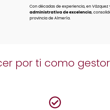
Con décadas de experiencia, en Vázquez
administrativa de excelencia
, consoli
provincia de Almería.
r por ti como gestore