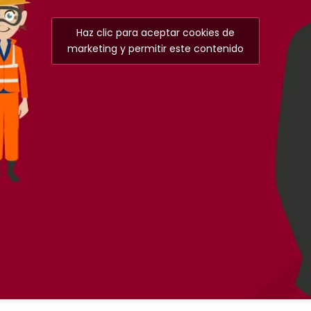
Haz clic para aceptar cookies de
marketing y permitir este contenido