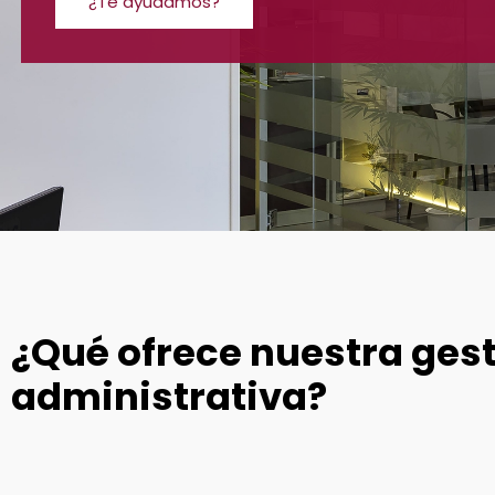
¿Te ayudamos?
¿Qué ofrece nuestra gest
administrativa?