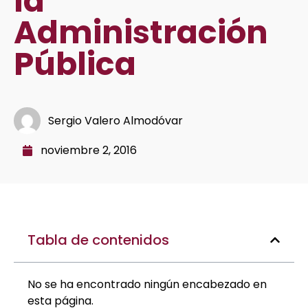
la
Administración
Pública
Sergio Valero Almodóvar
noviembre 2, 2016
Tabla de contenidos
No se ha encontrado ningún encabezado en
esta página.