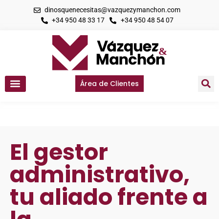
dinosquenecesitas@vazquezymanchon.com
+34 950 48 33 17
+34 950 48 54 07
Área de Clientes
El gestor
administrativo,
tu aliado frente a