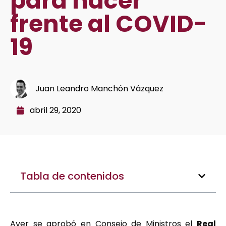
para hacer
frente al COVID-
19
Juan Leandro Manchón Vázquez
abril 29, 2020
Tabla de contenidos
Ayer se aprobó en Consejo de Ministros el
Real