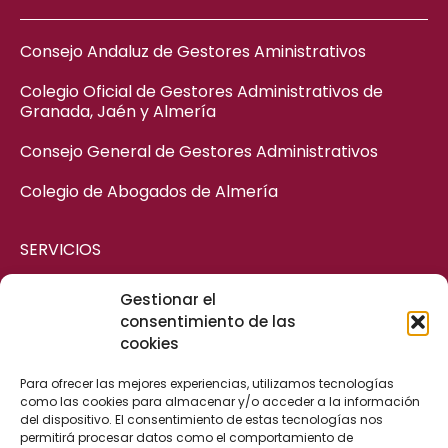
Consejo Andaluz de Gestores Aministrativos
Colegio Oficial de Gestores Administrativos de
Granada, Jaén y Almería
Consejo General de Gestores Administrativos
Colegio de Abogados de Almería
SERVICIOS
Gestionar el
ASESORÍA MERCANTIL
consentimiento de las
cookies
ASESORÍA CIVIL
ASESORÍA FISCAL Y CONTABLE
Para ofrecer las mejores experiencias, utilizamos tecnologías
como las cookies para almacenar y/o acceder a la información
ASESORÍA LABORAL
del dispositivo. El consentimiento de estas tecnologías nos
permitirá procesar datos como el comportamiento de