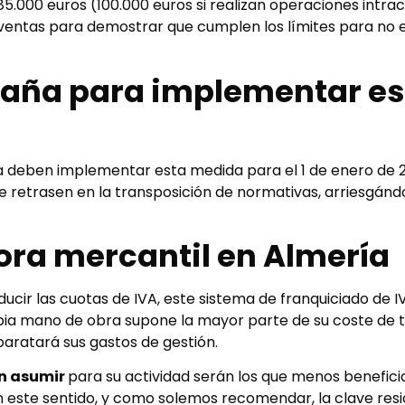
.000 euros (100.000 euros si realizan operaciones intra
ventas para demostrar que cumplen los límites para no e
paña para implementar es
ea deben implementar esta medida para el 1 de enero de 
e retrasen en la transposición de normativas, arriesgándo
sora mercantil en Almería
ucir las cuotas de IVA, este sistema de franquiciado de I
pia mano de obra supone la mayor parte de su coste de t
aratará sus gastos de gestión.
an asumir
para su actividad serán los que menos benefic
 este sentido, y como solemos recomendar, la clave resi