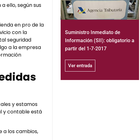
 a ello, según sus
ienda en pro de la
icio con la
Suministro Inmediato de
tal seguridad
Información (SII): obligatorio a
lgo a la empresa
partir del 1-7-2017
formación
Ver entrada
medidas
scales y estamos
l y contable está
e a los cambios,