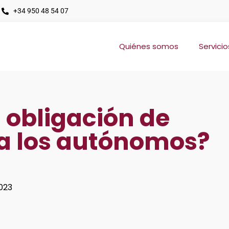
+34 950 48 54 07
Quiénes somos
Servicio
a obligación de
ra los autónomos?
2023