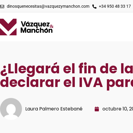
dinosquenecesitas@vazquezymanchon.com
+34 950 48 33 17
¿Llegará el fin de l
declarar el IVA pa
Laura Palmero Estebané
octubre 10, 