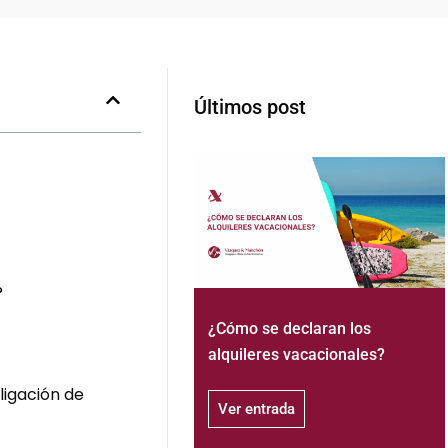
Últimos post
?
¿Cómo se declaran los
alquileres vacacionales?
ligación de
Ver entrada