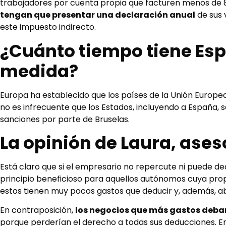
trabajadores por cuenta propia que facturen menos de 85
tengan que presentar una declaración anual
de sus 
este impuesto indirecto.
¿Cuánto tiempo tiene Es
medida?
Europa ha establecido que los países de la Unión Europ
no es infrecuente que los Estados, incluyendo a España, s
sanciones por parte de Bruselas.
La opinión de Laura, ase
Está claro que si el empresario no repercute ni puede ded
principio beneficioso para aquellos autónomos cuya pro
estos tienen muy pocos gastos que deducir y, además, ab
En contraposición,
los negocios que más gastos deb
porque perderían el derecho a todas sus deducciones. En