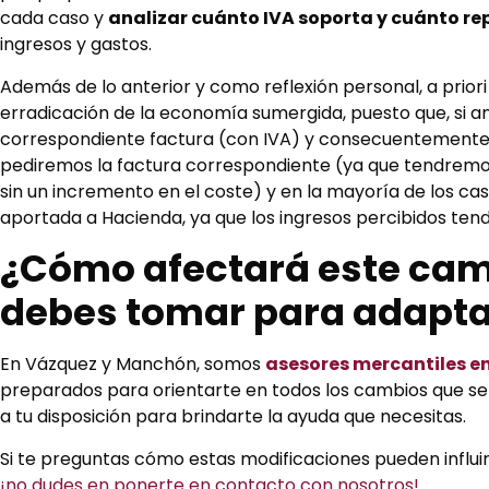
cada caso y
analizar cuánto IVA soporta y cuánto 
ingresos y gastos.
Además de lo anterior y como reflexión personal, a prior
erradicación de la economía sumergida, puesto que, si an
correspondiente factura (con IVA) y consecuentemente d
pediremos la factura correspondiente (ya que tendremo
sin un incremento en el coste) y en la mayoría de los c
aportada a Hacienda, ya que los ingresos percibidos tend
¿Cómo afectará este cam
debes tomar para adapta
En Vázquez y Manchón, somos
asesores mercantiles e
preparados para orientarte en todos los cambios que se 
a tu disposición para brindarte la ayuda que necesitas.
Si te preguntas cómo estas modificaciones pueden influi
¡no dudes en ponerte en contacto con nosotros!