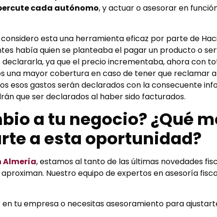
repercute cada autónomo
, y actuar o asesorar en función
i considero esta una herramienta eficaz por parte de Hac
tes había quien se planteaba el pagar un producto o serv
eclararla, ya que el precio incrementaba, ahora con to
s una mayor cobertura en caso de tener que reclamar a
asos esos gastos serán declarados con la consecuente in
rán que ser declarados al haber sido facturados.
bio a tu negocio? ¿Qué 
rte a esta oportunidad?
n Almería
, estamos al tanto de las últimas novedades fi
aproximan. Nuestro equipo de expertos en asesoría fisca
r en tu empresa o necesitas asesoramiento para ajustart