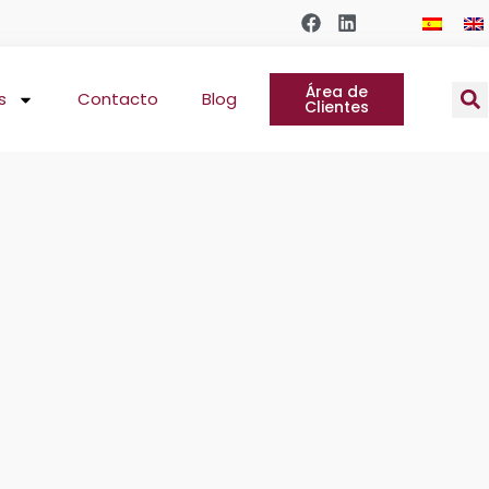
Área de
s
Contacto
Blog
Clientes