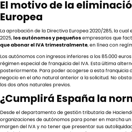
El motivo de la eliminaci
Europea
La aprobación de la Directiva Europea 2020/285, la cual en
2025,
los autónomos y pequeños
empresarios que fact
que abonar el IVA trimestralmente
, en línea con regí
Los autónomos con ingresos inferiores a los 85.000 euros
régimen especial de franquicia del IVA. Esta última alter
posteriormente. Para poder acogerse a esta franquicia 
negocio en el año natural anterior a la solicitud. No obst
los dos años naturales previos.
¿Cumplirá España la nor
Desde el departamento de gestión tributaria de Hacienda
organizaciones de autónomos para poner en marcha un n
margen del IVA y no tener que presentar sus autoliquidac