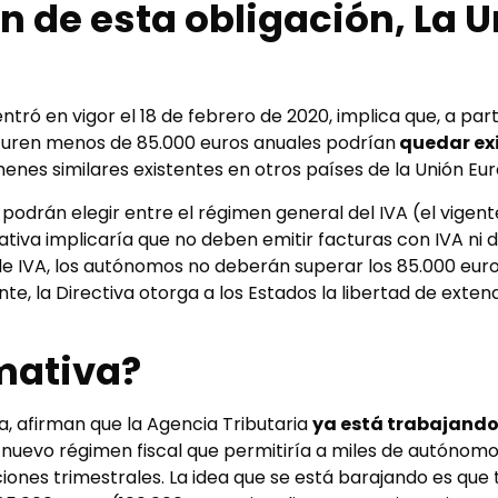
ón de esta obligación, La 
tró en vigor el 18 de febrero de 2020, implica que, a parti
uren menos de 85.000 euros anuales podrían
quedar ex
menes similares existentes en otros países de la Unión Eu
 podrán elegir entre el régimen general del IVA (el vigen
nativa implicaría que no deben emitir facturas con IVA ni 
de IVA, los autónomos no deberán superar los 85.000 eur
ante, la Directiva otorga a los Estados la libertad de exte
mativa?
, afirman que la Agencia Tributaria
ya está trabajand
uevo régimen fiscal que permitiría a miles de autónomo
iones trimestrales. La idea que se está barajando es que 