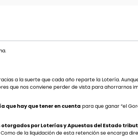
na.
acias a la suerte que cada año reparte la Lotería. Aunqu
tores que nos conviene perder de vista para ahorrarnos i
ría que hay que tener en cuenta
para que ganar “el Gor
 otorgados por Loterías y Apuestas del Estado trib
. Como de la liquidación de esta retención se encarga di