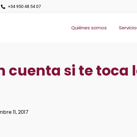
+34 950 48 54 07
Quiénes somos
Servicio
 cuenta si te toca 
mbre 11, 2017