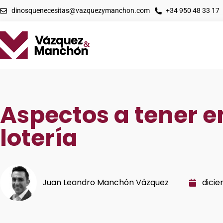
dinosquenecesitas@vazquezymanchon.com
+34 950 48 33 17
Aspectos a tener en
lotería
Juan Leandro Manchón Vázquez
dicie