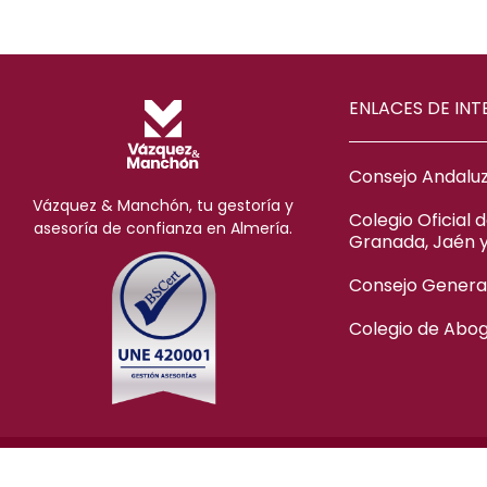
ENLACES DE INT
Consejo Andaluz
Vázquez & Manchón, tu gestoría y
Colegio Oficial 
asesoría de confianza en Almería.
Granada, Jaén 
Consejo General
Colegio de Abo
Aviso legal y Política de privacidad
Política de cookies (UE)