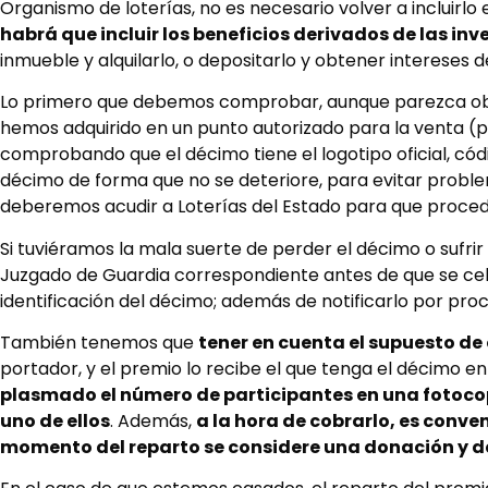
Organismo de loterías, no es necesario volver a incluirlo 
habrá que incluir los beneficios derivados de las inv
inmueble y alquilarlo, o depositarlo y obtener intereses d
Lo primero que debemos comprobar, aunque parezca obv
hemos adquirido en un punto autorizado para la venta (
comprobando que el décimo tiene el logotipo oficial, có
décimo de forma que no se deteriore, para evitar problem
deberemos acudir a Loterías del Estado para que proceda
Si tuviéramos la mala suerte de perder el décimo o sufrir 
Juzgado de Guardia correspondiente antes de que se cel
identificación del décimo; además de notificarlo por proc
También tenemos que
tener en cuenta el supuesto de
portador, y el premio lo recibe el que tenga el décimo 
plasmado el número de participantes en una fotoco
uno de ellos
. Además,
a la hora de cobrarlo, es conven
momento del reparto se considere una donación y d