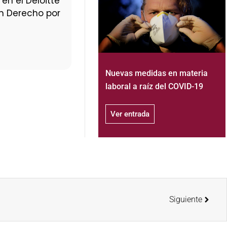
en el Deloitte
en Derecho por
Nuevas medidas en materia
laboral a raíz del COVID-19
Ver entrada
Siguiente