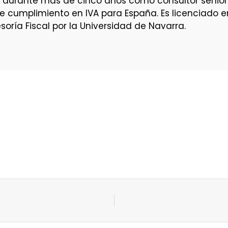
s durante más de cinco años como consultor senior 
de cumplimiento en IVA para España. Es licenciado 
oría Fiscal por la Universidad de Navarra.