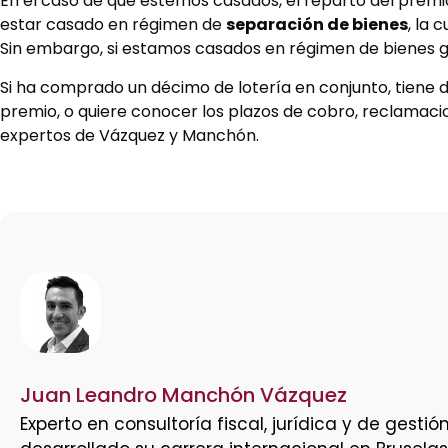
En el caso de que estemos casados, el reparto del premi
estar casado en régimen de
separación de bienes
, la 
Sin embargo, si estamos casados en régimen de bienes gan
Si ha comprado un décimo de lotería en conjunto, tiene 
premio, o quiere conocer los plazos de cobro, reclamaci
expertos de Vázquez y Manchón.
Juan Leandro Manchón Vázquez
Experto en consultoría fiscal, jurídica y de ges