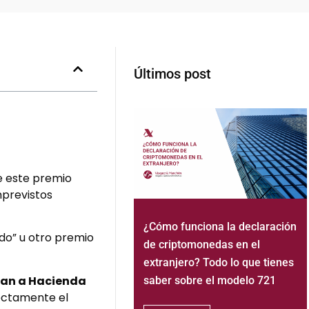
Últimos post
e este premio
mprevistos
¿Cómo funciona la declaración
do” u otro premio
de criptomonedas en el
extranjero? Todo lo que tienes
utan a Hacienda
saber sobre el modelo 721
rectamente el