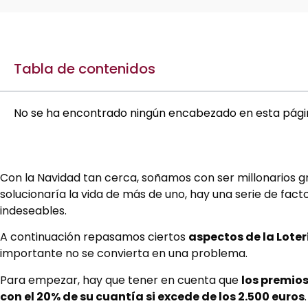
Tabla de contenidos
No se ha encontrado ningún encabezado en esta pági
Con la Navidad tan cerca, soñamos con ser millonarios gr
solucionaría la vida de más de uno, hay una serie de fac
indeseables.
A continuación repasamos ciertos
aspectos de la Lote
importante no se convierta en una problema.
Para empezar, hay que tener en cuenta que
los premios
con el 20% de su cuantía si excede de los 2.500 euros