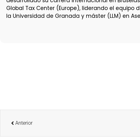
desarrollado su carrera internacional en Brusela
Global Tax Center (Europe), liderando el equipo 
la Universidad de Granada y máster (LLM) en Ases
Anterior