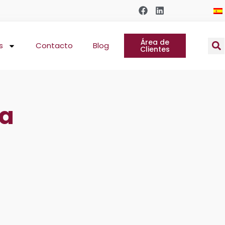
Área de
s
Contacto
Blog
Clientes
la