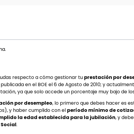
na.
 dudas respecto a cómo gestionar tu
prestación por de
 publicada en el BOE el 6 de Agosto de 2010; y actualmen
stación, ya que solo accede un porcentaje muy bajo de los
ación por desempleo
, lo primero que debes hacer es e
s), y haber cumplido con el
período mínimo de cotiza
plido la edad establecida para la jubilación
, y deb
 Social
.