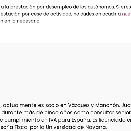
 a la prestación por desempleo de los autónomos. Si eres
prestación por cese de actividad, no dudes en acudir a
nue
 en lo necesario.
tión, actualmente es socio en Vázquez y Manchón. Ju
s durante más de cinco años como consultor senior 
de cumplimiento en IVA para España. Es licenciado 
oría Fiscal por la Universidad de Navarra.