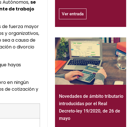
es Autónomos,
se
ente de trabajo
Ver entrada
as de fuerza mayor
s y organizativos,
no sea a causa de
ación o divorcio
que hayas
ero en ningún
s de cotización y
Novedades de ámbito tributario
introducidas por el Real
Decreto-ley 19/2020, de 26 de
mayo