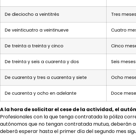
De dieciocho a veintitrés
Tres mese
De veinticuatro a veintinueve
Cuatro me
De treinta a treinta y cinco
Cinco mes
De treinta y seis a cuarenta y dos
Seis meses
De cuarenta y tres a cuarenta y siete
Ocho mes
De cuarenta y ocho en adelante
Doce mese
A la hora de solicitar el cese de la actividad, el au
Profesionales con la que tenga contratada la póliza corr
autónomos que no tengan contratada mutua, deberán acudi
deberá esperar hasta el primer día del segundo mes sigui