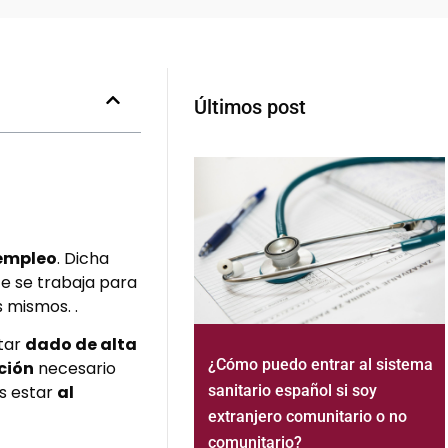
Últimos post
sempleo
. Dicha
te se trabaja para
 mismos. .
star
dado de alta
¿Cómo puedo entrar al sistema
ción
necesario
sanitario español si soy
es estar
al
extranjero comunitario o no
comunitario?