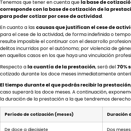
Tenemos que tener en cuenta que
la base de cotizaci
corresponde con la base de cotización de la prestac
para poder cotizar por cese de actividad
.
En cuanto a las
causas que justifican el cese de activ
para el cese de la actividad, de forma indefinida o temp
resulte imposible el continuar con el desarrollo profesio
delitos incurridos por el autónomo; por violencia de géne
en aquellos casos en los que haya una vinculación profes
Respecto a
la cuantía de la prestación
, será del
70% s
cotizado durante los doce meses inmediatamente anterior
El tiempo durante el que podrás recibir la prestación
caso superará los doce meses. A continuación, exponemos
la duración de la prestación a la que tendremos derecho
Período de cotización (meses)
Duración d
De doce a diecisiete
Dos meses