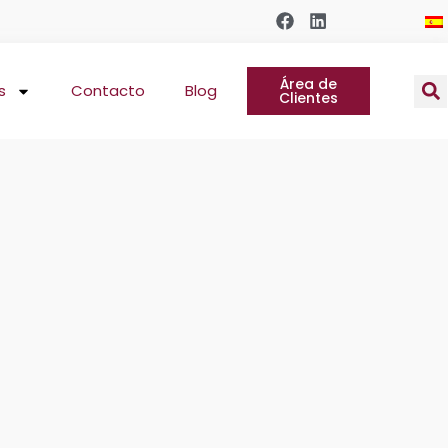
Área de
s
Contacto
Blog
Clientes