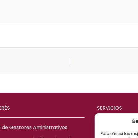
ERÉS
SERVICIOS
Ge
 de Gestores Aministrativos
ASESORÍA ME
Para ofrecer las me