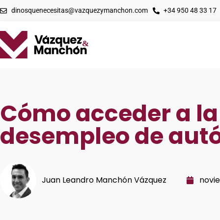
dinosquenecesitas@vazquezymanchon.com
+34 950 48 33 17
Cómo acceder a la
desempleo de au
Juan Leandro Manchón Vázquez
novie