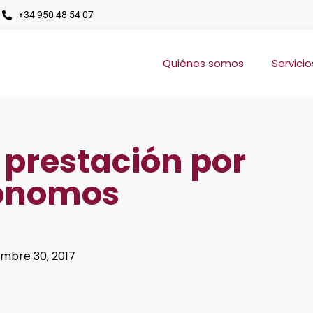
+34 950 48 54 07
Quiénes somos
Servicio
 prestación por
tónomos
mbre 30, 2017