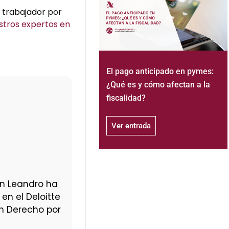
 trabajador por
stros expertos en
El pago anticipado en pymes:
¿Qué es y cómo afectan a la
fiscalidad?
Ver entrada
an Leandro ha
en el Deloitte
en Derecho por