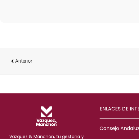
Anterior
ENLACES DE INT
Consejo Andaluz
Vázquez & Manchón, tu gestoría y