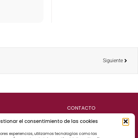
Siguiente
CONTACTO
stionar el consentimiento de las cookies
RCANTIL
Calle Cervantes, 25
jores experiencias, utilizamos tecnologías como las
04700 El Ejido (Almería)