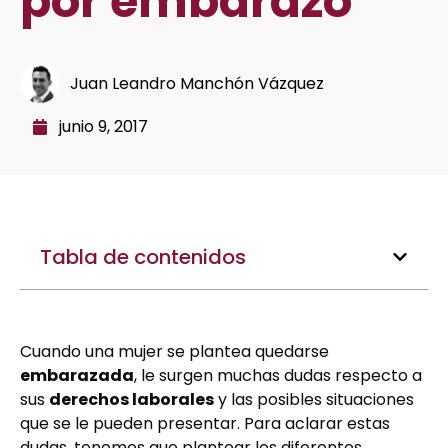
por embarazo
Juan Leandro Manchón Vázquez
junio 9, 2017
Tabla de contenidos
Cuando una mujer se plantea quedarse
embarazada
, le surgen muchas dudas respecto a
sus
derechos laborales
y las posibles situaciones
que se le pueden presentar. Para aclarar estas
dudas, tenemos que plantear los diferentes