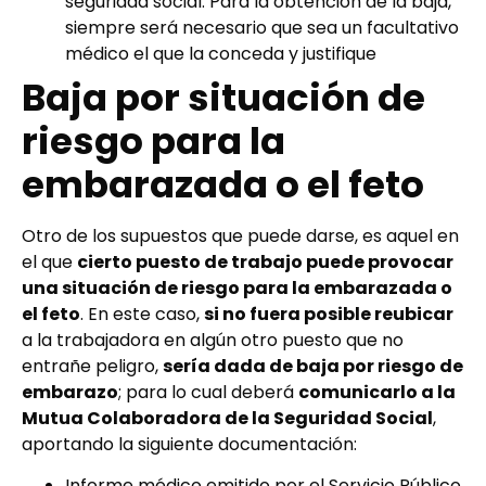
seguridad social. Para la obtención de la baja,
siempre será necesario que sea un facultativo
médico el que la conceda y justifique
Baja por situación de
riesgo para la
embarazada o el feto
Otro de los supuestos que puede darse, es aquel en
el que
cierto puesto de trabajo puede provocar
una situación de riesgo para la embarazada o
el feto
. En este caso,
si no fuera posible reubicar
a la trabajadora en algún otro puesto que no
entrañe peligro,
sería dada de baja por riesgo de
embarazo
; para lo cual deberá
comunicarlo a la
Mutua Colaboradora de la Seguridad Social
,
aportando la siguiente documentación:
Informe médico emitido por el Servicio Público