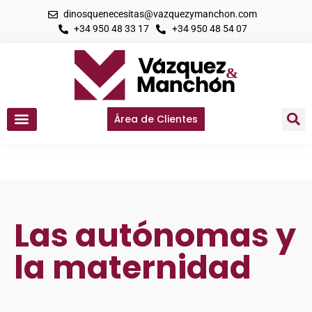
dinosquenecesitas@vazquezymanchon.com
+34 950 48 33 17
+34 950 48 54 07
Área de Clientes
Las autónomas y
la maternidad