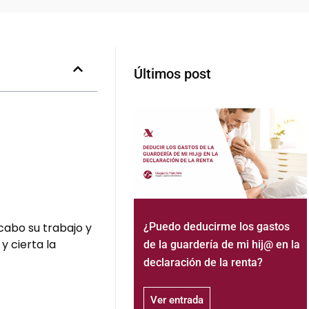
Últimos post
cabo su trabajo y
¿Puedo deducirme los gastos
y cierta la
de la guardería de mi hij@ en la
declaración de la renta?
Ver entrada