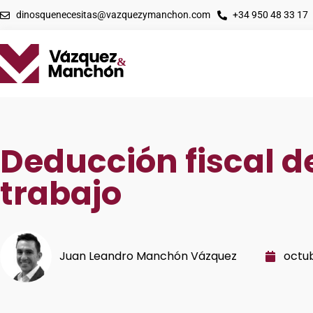
dinosquenecesitas@vazquezymanchon.com
+34 950 48 33 17
Deducción fiscal d
trabajo
Juan Leandro Manchón Vázquez
octub