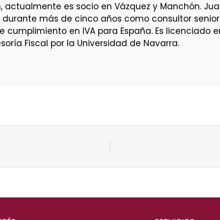
tión, actualmente es socio en Vázquez y Manchón. Ju
s durante más de cinco años como consultor senior 
de cumplimiento en IVA para España. Es licenciado 
oría Fiscal por la Universidad de Navarra.