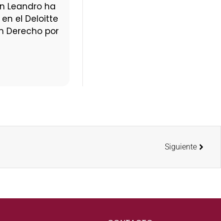
an Leandro ha
en el Deloitte
en Derecho por
Siguiente