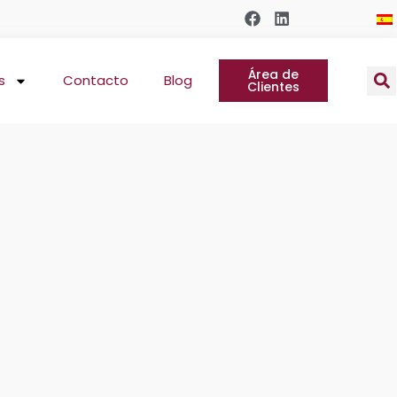
Área de
s
Contacto
Blog
Clientes