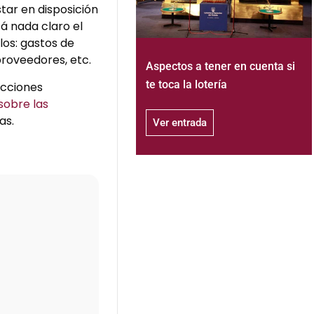
tar en disposición
á nada claro el
los: gastos de
proveedores, etc.
Aspectos a tener en cuenta si
te toca la lotería
ucciones
sobre las
as.
Ver entrada