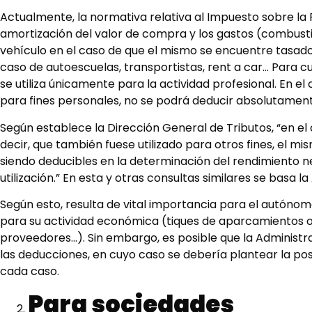
Actualmente, la normativa relativa al Impuesto sobre la
amortización del valor de compra y los gastos (combustibl
vehículo en el caso de que el mismo se encuentre tasad
caso de autoescuelas, transportistas, rent a car… Para cu
se utiliza únicamente para la actividad profesional. En 
para fines personales, no se podrá deducir absolutamen
Según establece la Dirección General de Tributos, “en el c
decir, que también fuese utilizado para otros fines, el m
siendo deducibles en la determinación del rendimiento ne
utilización.” En esta y otras consultas similares se basa l
Según esto, resulta de vital importancia para el autónom
para su actividad económica (tiques de aparcamientos o 
proveedores…). Sin embargo, es posible que la Administ
las deducciones, en cuyo caso se debería plantear la pos
cada caso.
Para sociedades