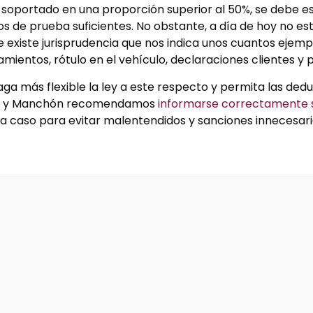
A soportado en una proporción superior al 50%, se debe es
s de prueba suficientes. No obstante, a día de hoy no est
e existe jurisprudencia que nos indica unos cuantos ejemp
mientos, rótulo en el vehículo, declaraciones clientes y 
a más flexible la ley a este respecto y permita las ded
quez y Manchón recomendamos
informarse correctamente 
a caso para evitar malentendidos y sanciones innecesari