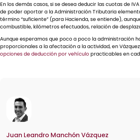
En los demás casos, si se desea deducir las cuotas de IV
de poder aportar a la Administración Tributaria elemento
término “suficiente” (para Hacienda, se entiende), aunqu
combustible, kilómetros efectuados, relación de desplaza
Aunque esperamos que poco a poco la administración hag
proporcionales a la afectación a la actividad, en Váz
opciones de deducción por vehículo
practicables en cad
Juan Leandro Manchón Vázquez