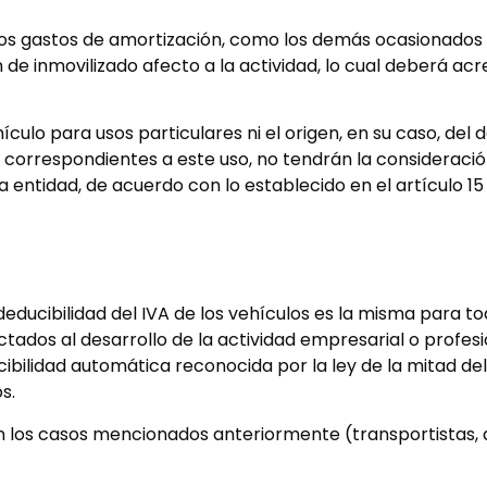
los gastos de amortización, como los demás ocasionados p
de inmovilizado afecto a la actividad, lo cual deberá acr
culo para usos particulares ni el origen, en su caso, del d
 correspondientes a este uso, no tendrán la consideraci
 entidad, de acuerdo con lo establecido en el artículo 15 
educibilidad del IVA de los vehículos es la misma para to
tados al desarrollo de la actividad empresarial o profesi
ibilidad automática reconocida por la ley de la mitad del
s.
 en los casos mencionados anteriormente (transportistas,