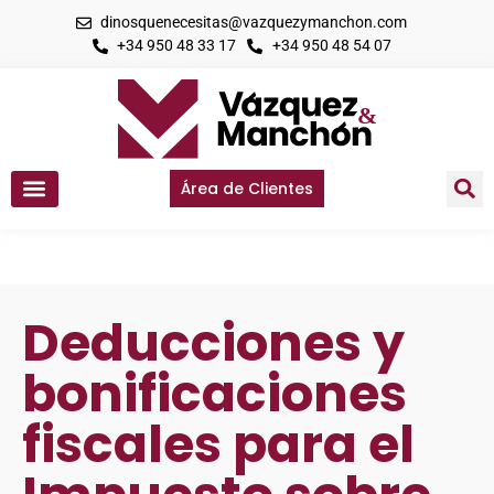
dinosquenecesitas@vazquezymanchon.com
+34 950 48 33 17
+34 950 48 54 07
Área de Clientes
Deducciones y
bonificaciones
fiscales para el